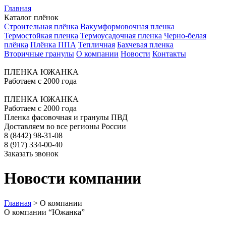
Главная
Каталог плёнок
Строительная плёнка
Вакумформовочная пленка
Термостойкая пленка
Термоусадочная пленка
Черно-белая
плёнка
Плёнка ППА
Тепличная
Бахчевая пленка
Вторичные гранулы
О компании
Новости
Контакты
ПЛЕНКА ЮЖАНКА
Работаем с 2000 года
ПЛЕНКА ЮЖАНКА
Работаем с 2000 года
Пленка фасовочная и гранулы ПВД
Доставляем во все регионы России
8 (8442) 98-31-08
8 (917) 334-00-40
Заказать звонок
Новости компании
Главная
>
О компании
О компании “Южанка”