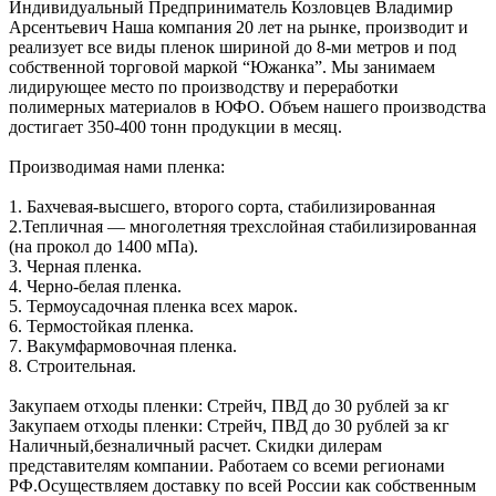
Индивидуальный Предприниматель Козловцев Владимир
Арсентьевич Наша компания 20 лет на рынке, производит и
реализует все виды пленок шириной до 8-ми метров и под
собственной торговой маркой “Южанка”. Мы занимаем
лидирующее место по производству и переработки
полимерных материалов в ЮФО. Объем нашего производства
достигает 350-400 тонн продукции в месяц.
Производимая нами пленка:
1. Бахчевая-высшего, второго сорта, стабилизированная
2.Тепличная — многолетняя трехслойная стабилизированная
(на прокол до 1400 мПа).
3. Черная пленка.
4. Черно-белая пленка.
5. Термоусадочная пленка всех марок.
6. Термостойкая пленка.
7. Вакумфармовочная пленка.
8. Строительная.
Закупаем отходы пленки: Стрейч, ПВД до 30 рублей за кг
Закупаем отходы пленки: Стрейч, ПВД до 30 рублей за кг
Наличный,безналичный расчет. Скидки дилерам
представителям компании. Работаем со всеми регионами
РФ.Осуществляем доставку по всей России как собственным